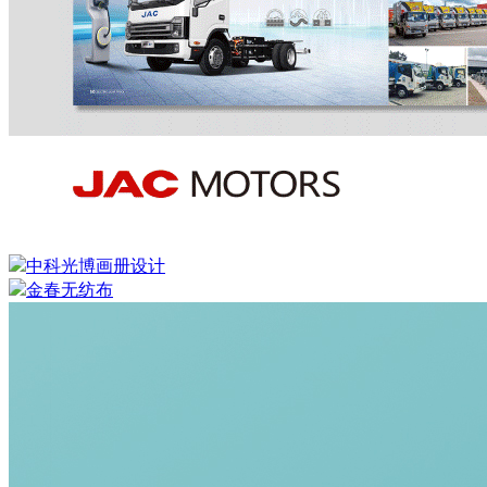
中科光博画册设计
金春无纺布