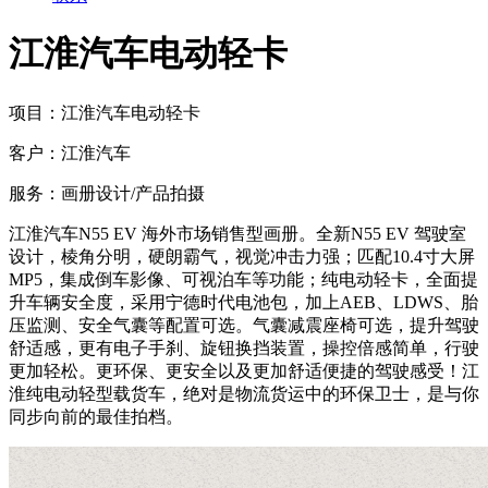
江淮汽车电动轻卡
项目：
江淮汽车电动轻卡
客户：
江淮汽车
服务：
画册设计/产品拍摄
江淮汽车N55 EV 海外市场销售型画册。全新N55 EV 驾驶室
设计，棱角分明，硬朗霸气，视觉冲击力强；匹配10.4寸大屏
MP5，集成倒车影像、可视泊车等功能；纯电动轻卡，全面提
升车辆安全度，采用宁德时代电池包，加上AEB、LDWS、胎
压监测、安全气囊等配置可选。气囊减震座椅可选，提升驾驶
舒适感，更有电子手刹、旋钮换挡装置，操控倍感简单，行驶
更加轻松。更环保、更安全以及更加舒适便捷的驾驶感受！江
淮纯电动轻型载货车，绝对是物流货运中的环保卫士，是与你
同步向前的最佳拍档。