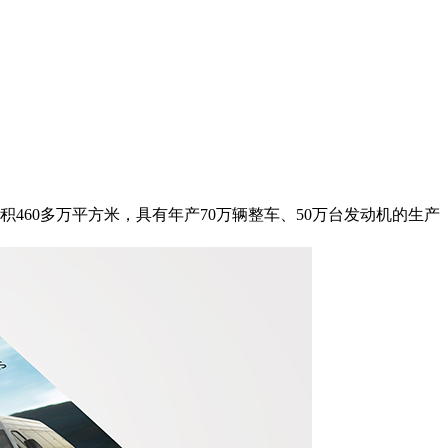
460多万平方米，具有年产70万辆整车、50万台发动机的生产