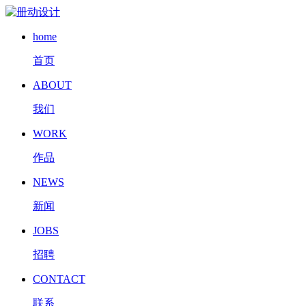
home
首页
ABOUT
我们
WORK
作品
NEWS
新闻
JOBS
招聘
CONTACT
联系