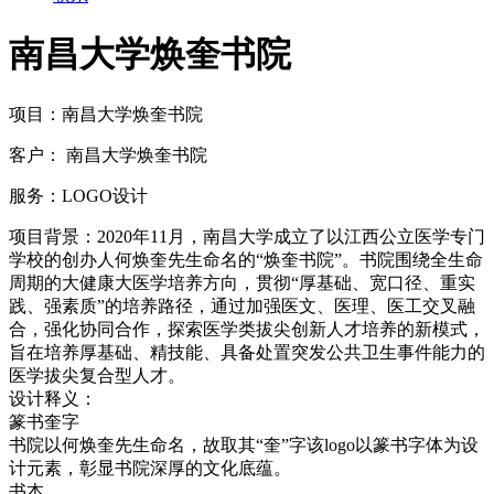
南昌大学焕奎书院
项目：
南昌大学焕奎书院
客户：
南昌大学焕奎书院
服务：
LOGO设计
项目背景：2020年11月，南昌大学成立了以江西公立医学专门
学校的创办人何焕奎先生命名的“焕奎书院”。书院围绕全生命
周期的大健康大医学培养方向，贯彻“厚基础、宽口径、重实
践、强素质”的培养路径，通过加强医文、医理、医工交叉融
合，强化协同合作，探索医学类拔尖创新人才培养的新模式，
旨在培养厚基础、精技能、具备处置突发公共卫生事件能力的
医学拔尖复合型人才。
设计释义：
篆书奎字
书院以何焕奎先生命名，故取其“奎”字该logo以篆书字体为设
计元素，彰显书院深厚的文化底蕴。
书本