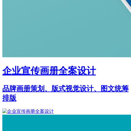
企业宣传画册全案设计
品牌画册策划、版式视觉设计、图文统筹
排版