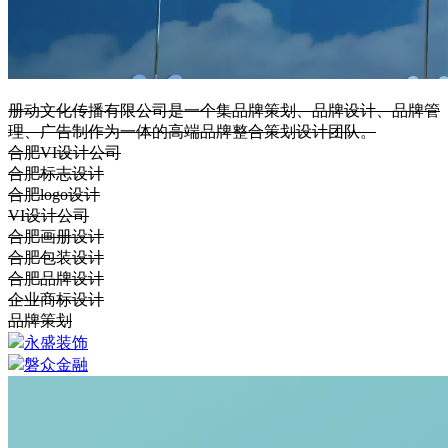
册动文化传播有限公司是一个集品牌策划、品牌设计、品牌管
理、广告制作为一体的高端品牌整合策划设计团队。
合肥VI设计公司
合肥标志设计
合肥logo设计
VI设计公司
合肥画册设计
合肥包装设计
合肥品牌设计
企业商标设计
品牌策划
永盛装饰
磐众金融