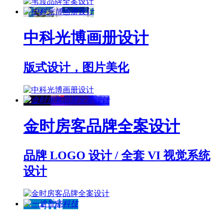
中科光博画册设计
版式设计，图片美化
金时房客品牌全案设计
品牌 LOGO 设计 / 全套 VI 视觉系统
设计