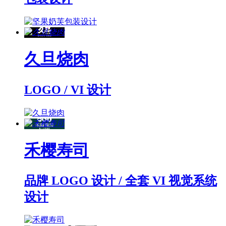
久旦烧肉
LOGO / VI 设计
禾樱寿司
品牌 LOGO 设计 / 全套 VI 视觉系统
设计