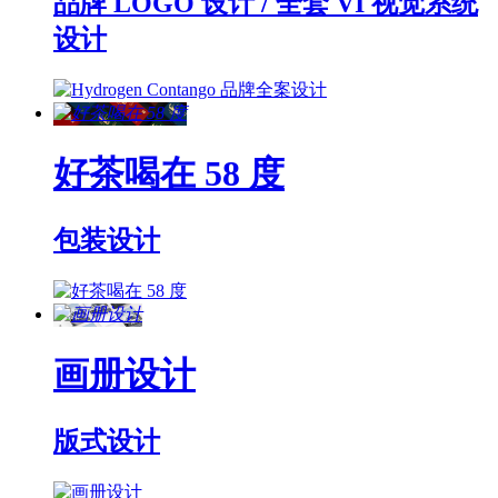
品牌 LOGO 设计 / 全套 VI 视觉系统
设计
好茶喝在 58 度
包装设计
画册设计
版式设计