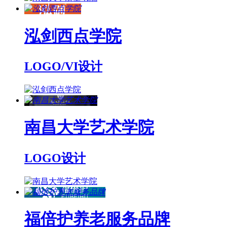
泓剑西点学院
LOGO/VI设计
南昌大学艺术学院
LOGO设计
福倍护养老服务品牌