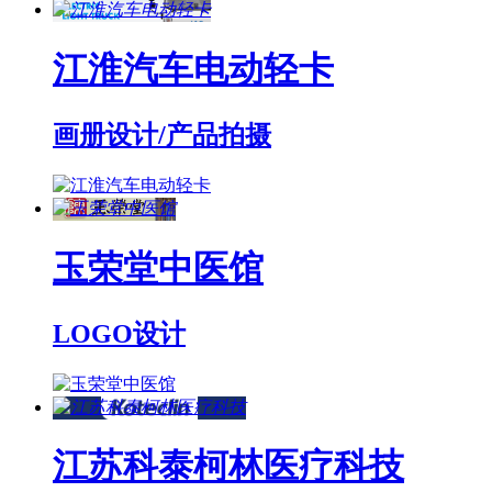
江淮汽车电动轻卡
画册设计/产品拍摄
玉荣堂中医馆
LOGO设计
江苏科泰柯林医疗科技