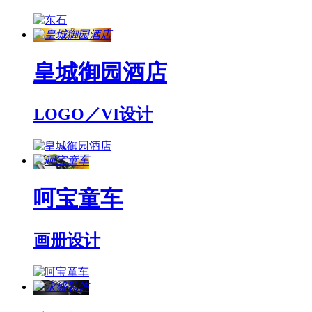
皇城御园酒店
LOGO／VI设计
呵宝童车
画册设计