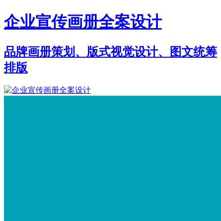
企业宣传画册全案设计
品牌画册策划、版式视觉设计、图文统筹
排版